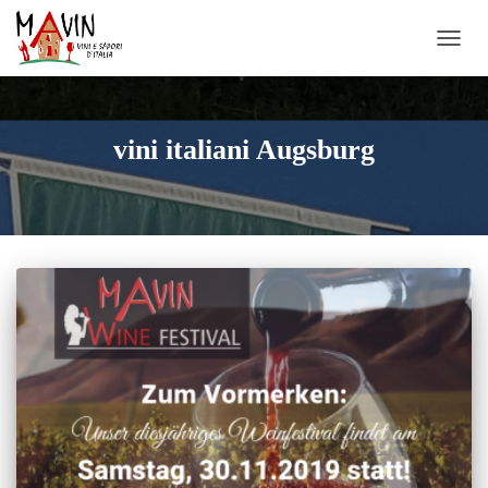
NAVIG
UMSC
vini italiani Augsburg