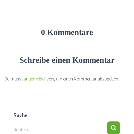
0 Kommentare
Schreibe einen Kommentar
Du musst
angemeldet
sein, um einen Kommentar abzugeben.
Suche
S
Suchen …
u