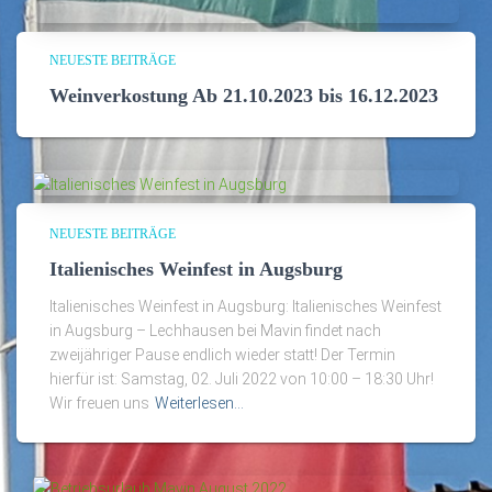
NEUESTE BEITRÄGE
Weinverkostung Ab 21.10.2023 bis 16.12.2023
NEUESTE BEITRÄGE
Italienisches Weinfest in Augsburg
Italienisches Weinfest in Augsburg: Italienisches Weinfest
in Augsburg – Lechhausen bei Mavin findet nach
zweijähriger Pause endlich wieder statt! Der Termin
hierfür ist: Samstag, 02. Juli 2022 von 10:00 – 18:30 Uhr!
Wir freuen uns
Weiterlesen…