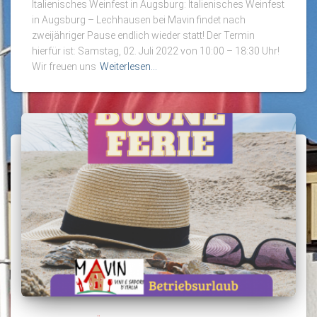
Italienisches Weinfest in Augsburg: Italienisches Weinfest
in Augsburg – Lechhausen bei Mavin findet nach
zweijähriger Pause endlich wieder statt! Der Termin
hierfür ist: Samstag, 02. Juli 2022 von 10:00 – 18:30 Uhr!
Wir freuen uns
Weiterlesen…