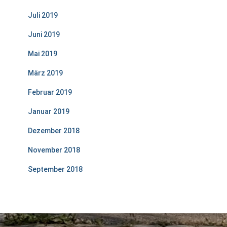
Juli 2019
Juni 2019
Mai 2019
März 2019
Februar 2019
Januar 2019
Dezember 2018
November 2018
September 2018