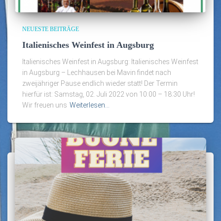
NEUESTE BEITRÄGE
Italienisches Weinfest in Augsburg
Italienisches Weinfest in Augsburg: Italienisches Weinfest
in Augsburg – Lechhausen bei Mavin findet nach
zweijähriger Pause endlich wieder statt! Der Termin
hierfür ist: Samstag, 02. Juli 2022 von 10:00 – 18:30 Uhr!
Wir freuen uns
Weiterlesen…