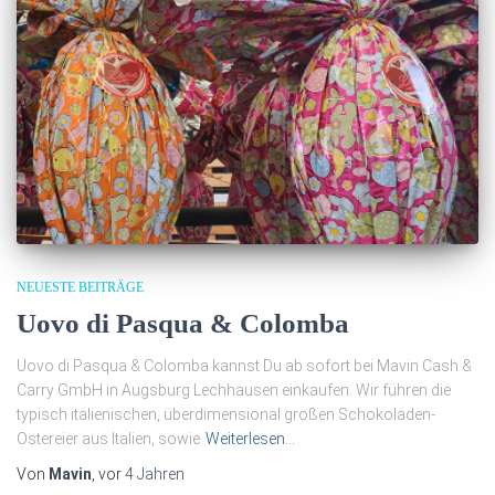
NEUESTE BEITRÄGE
Uovo di Pasqua & Colomba
Uovo di Pasqua & Colomba kannst Du ab sofort bei Mavin Cash &
Carry GmbH in Augsburg Lechhausen einkaufen. Wir führen die
typisch italienischen, überdimensional großen Schokoladen-
Ostereier aus Italien, sowie
Weiterlesen…
Von
Mavin
, vor
4 Jahren