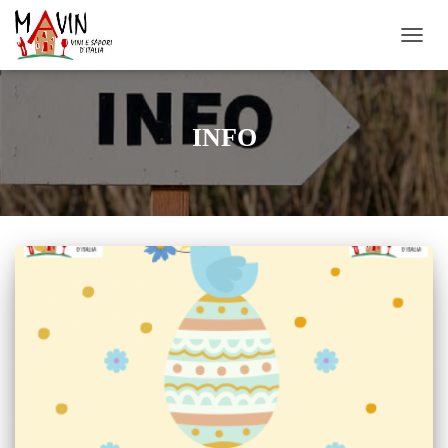
NAVIG
UMSC
INFO