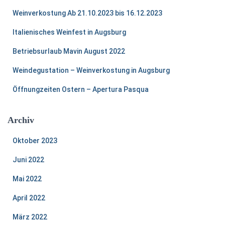
n
Weinverkostung Ab 21.10.2023 bis 16.12.2023
a
c
Italienisches Weinfest in Augsburg
h
:
Betriebsurlaub Mavin August 2022
Weindegustation – Weinverkostung in Augsburg
Öffnungzeiten Ostern – Apertura Pasqua
Archiv
Oktober 2023
Juni 2022
Mai 2022
April 2022
März 2022