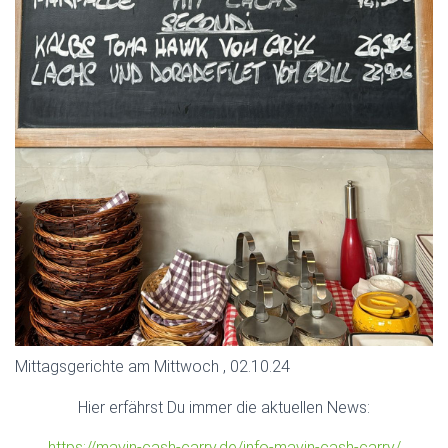
Mittagsgerichte am Mittwoch , 02.10.24
Hier erfährst Du immer die aktuellen News:
https://mavin-cash-carry.de/info-mavin-cash-carry/