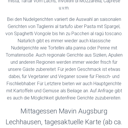
mista, Tartar vom Lachs, Involitini di Mozzarella, Caprese
u.v.m.
Bei den Nudelgerichten variiert die Auswahl an saisonalen
Gerichten von Taglierini al tartufo über Pasta mit Spargel,
von Spaghetti Vongole bis hin zu Paccheri al ragú toscano.
Natürlich gibt es immer wieder auch klassische
Nudelgerichte wie Tortellini alla panna oder Penne mit
Tomatensoße. Auch regionale Gerichte aus Sizilien, Apulien
und anderen Regionen werden immer wieder frisch für
unsere Gäste zubereitet. Für jeden Geschmack ist etwas
dabei, für Vegetarier und Veganer sowie für Fleisch- und
Fischliebhaber. Für Letztere bieten wir auch Hauptgerichte
mit Kartoffeln und Gemüse als Beilage an. Auf Anfrage gibt
es auch die Möglichkeit glutenfreie Gerichte zuzubereiten.
Mittagessen Mavin Augsburg
Lechhausen, tagesaktuelle Karte (ab ca.