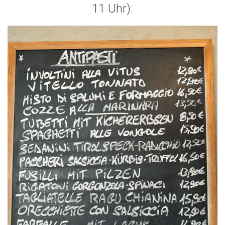
11 Uhr):