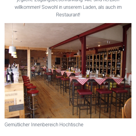
willkommen! Sowohl in unserem Laden, als auch im
Restaurant!
Gemütlicher Innenbereich Hochtische